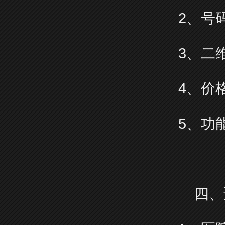
2、号
3、二
4、价
5、功
四、