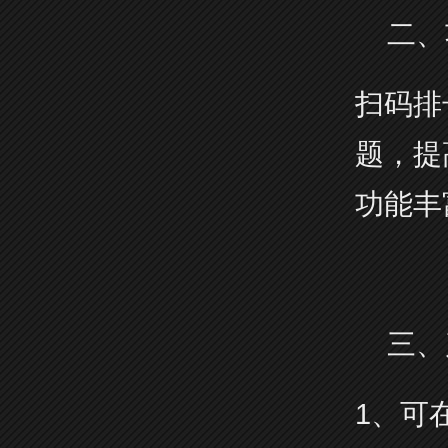
二、
扫码排
题，提
功能丰
三、
1、可