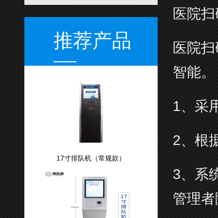
医院扫
推荐产品
医院扫
智能
1、采
2、根
17寸排队机（常规款）
3、系
管理者