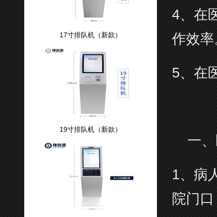
4、在
17寸排队机（新款）
作效率
5、在
19寸排队机（新款）
一、
1、病
院门