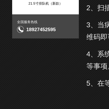
21.5寸排队机（新款）
2、扫
全国服务热线
3、当
18927452595
维码即
4、系
等事项
5、在