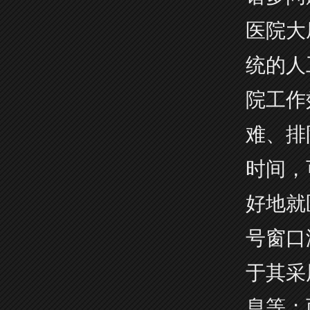
医院大
统的人
院工作
难、排
时间，
好地就
号窗口
于其采
息等；