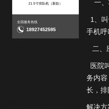
一、
21.5寸排队机（新款）
1、叫
全国服务热线
18927452595
手机呼
二、
医院叫
务内容
长，排
解决方