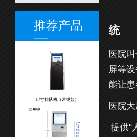
推荐产品
统
医院叫
屏等设
能让患
17寸排队机（常规款）
医院大
提供“