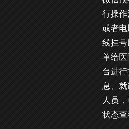
行操作
或者电
线挂号
单给医
台进行
息、就
人员，
状态查