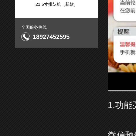
21.5寸排队机（新款）
全国服务热线
18927452595
1.功
微信预