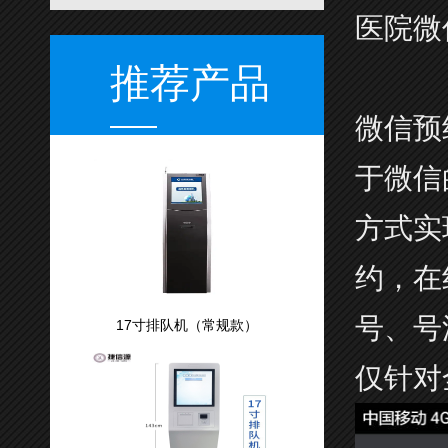
医院微
推荐产品
微信预
于微信
方式实
约，在
号、号
17寸排队机（常规款）
仅针对