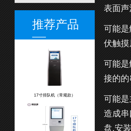
表面声
推荐产品
可能是
伏触摸
可能是
接的的
17寸排队机（常规款）
可能是
造成串
盘,安