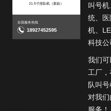
21.5寸排队机（新款）
叫号机
统、医
全国服务热线
机、L
18927452595
科技公
我们可
工厂，
队叫号
对我们
服务！