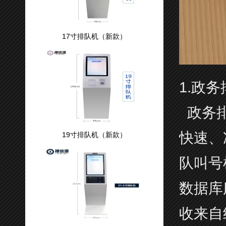
17寸排队机（新款）
1.政
政务排
快速、
19寸排队机（新款）
队叫号
数据库
收来自