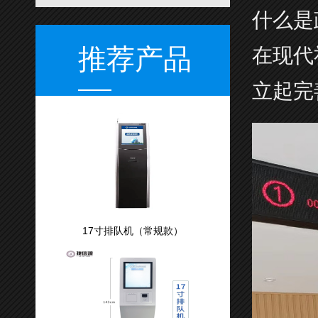
什么是
推荐产品
在现代
立起完
17寸排队机（常规款）