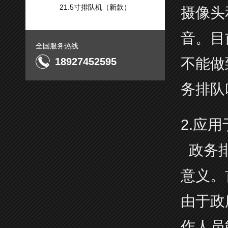
21.5寸排队机（新款）
摄像头
音。目
全国服务热线
不能做
18927452595
务排队
2.应
政务排
意义。
由于政
作人员