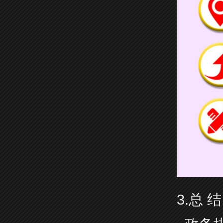
3.总 结