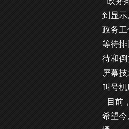
政务排
到显示
政务工
等待排
待和倒
屏幕技
叫号机
目前，
希望今