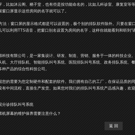
字，比如沐云阁、栖子堂，也有些是按功能命名的，比如儿科诊室、康复室等
候窗口屏显示这些房间的名字就可以了。
：窗口屏的显示格式都是可以设置的，极个别的排队软件除外。只要在窗口
么可以利用TTS语音，把窗口别名设置为房间的名字，这样你就能看到和听到“请A
源科技有限公司，是一家集设计、研发、制造、营销、服务于一体的科技企业
队机、大厅排队机、智能排队叫号系统、医院排队叫号系统、政务排队系统、餐
多种产品的综合性科技公司。
据您的需要为您定制硬件和配套的软件。我们拥有自己的工厂，在保证品质的
没有中间流程，直接生产发货。如果您对我们的排队叫号系统产品感兴趣，欢
院分诊排队叫号系统
票机屏幕的维护保养需要注意什么？