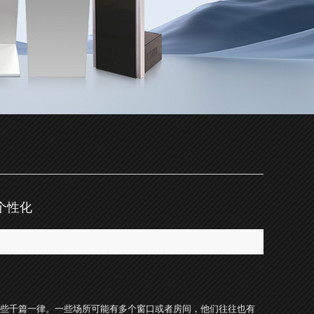
个性化
：17692
息，有些千篇一律。一些场所可能有多个窗口或者房间，他们往往也有