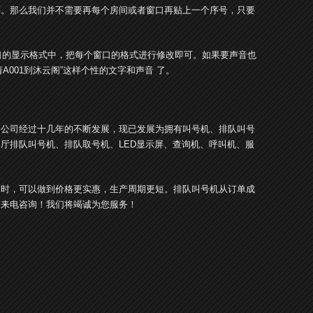
等。那么我们并不需要再每个房间或者窗口再贴上一个序号，只要
的显示格式中，把每个窗口的格式进行修改即可。如果要声音也
001到沐云阁”这样个性的文字和声音 了。
。公司经过十几年的不断发展，现已发展为拥有叫号机、排队叫号
厅排队叫号机、排队取号机、LED显示屏、查询机、呼叫机、服
同时，可以做到价格更实惠，生产周期更短。排队叫号机从订单成
迎来电咨询！我们将竭诚为您服务！