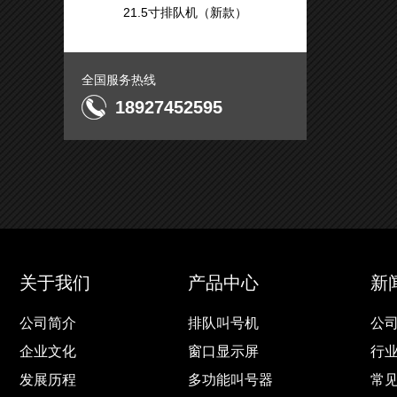
21.5寸排队机（新款）
全国服务热线
18927452595
关于我们
产品中心
新
公司简介
排队叫号机
公
企业文化
窗口显示屏
行
发展历程
多功能叫号器
常