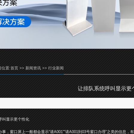
前位置:
首页
>>
新闻资讯
>>
行业新闻
让排队系统呼叫显示更
发布时间：2022-12-26 点击次数
呼叫显示更个性化
事，窗口屏上一般都会显示“请A001”“请A001到03号窗口办理”之类的信