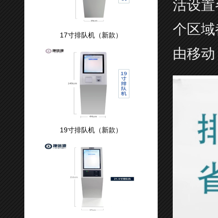
活设置
个区域
17寸排队机（新款）
由移动
19寸排队机（新款）