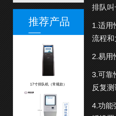
排队叫
推荐产品
1.适
流程和
2.易
3.可
17寸排队机（常规款）
反复测
4.功