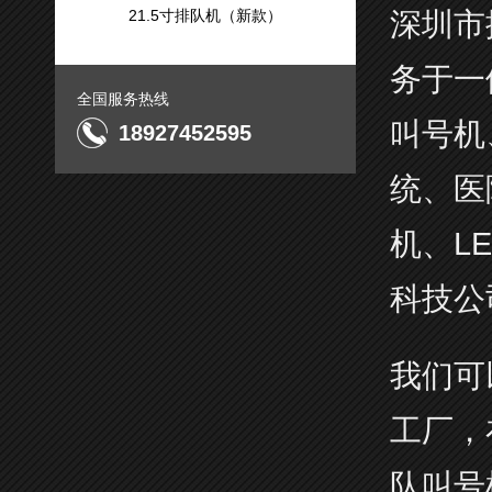
21.5寸排队机（新款）
深圳市
务于一
全国服务热线
叫号机
18927452595
统、医
机、L
科技公
我们可
工厂，
队叫号