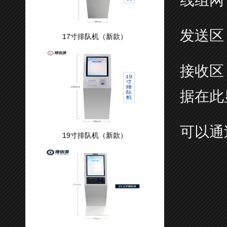
线组网
发送区
17寸排队机（新款）
接收区
据在此
可以通
19寸排队机（新款）