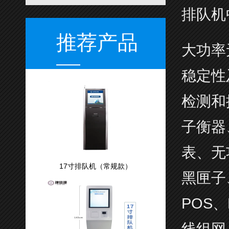
排队机
推荐产品
大功率
稳定性
检测和
子衡器
表、无
17寸排队机（常规款）
黑匣子
POS